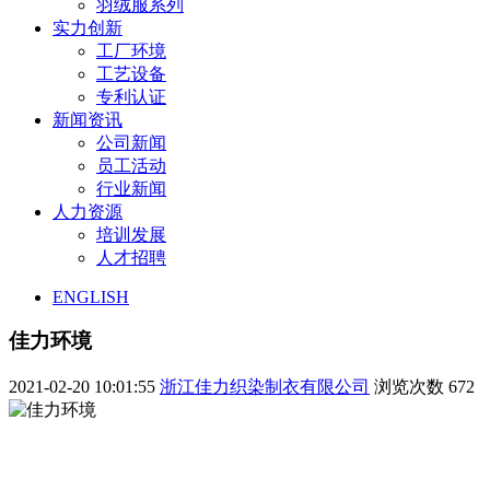
羽绒服系列
实力创新
工厂环境
工艺设备
专利认证
新闻资讯
公司新闻
员工活动
行业新闻
人力资源
培训发展
人才招聘
ENGLISH
佳力环境
2021-02-20 10:01:55
浙江佳力织染制衣有限公司
浏览次数
672