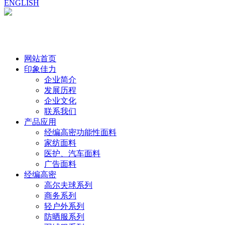
ENGLISH
网站首页
印象佳力
企业简介
发展历程
企业文化
联系我们
产品应用
经编高密功能性面料
家纺面料
医护、汽车面料
广告面料
经编高密
高尔夫球系列
商务系列
轻户外系列
防晒服系列