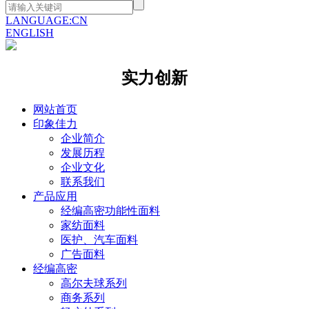
LANGUAGE:CN
ENGLISH
实力创新
网站首页
印象佳力
企业简介
发展历程
企业文化
联系我们
产品应用
经编高密功能性面料
家纺面料
医护、汽车面料
广告面料
经编高密
高尔夫球系列
商务系列